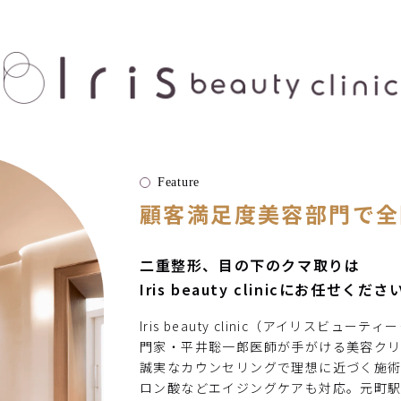
Feature
顧客満足度美容部門で全
二重整形、目の下のクマ取りは
Iris beauty clinicにお任せくださ
Iris beauty clinic（アイリスビ
門家・平井聡一郎医師が手がける美容ク
誠実なカウンセリングで理想に近づく施
ロン酸などエイジングケアも対応。元町駅