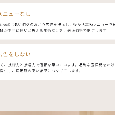
メニューなし
な極端に低い価格のおとり広告を提示し、後から高額メニューを
医師が本当に良いと思える施術だけを、適正価格で提供します
広告をしない
なく、技術力と接遇力で信頼を築いています。過剰な宣伝費をかけ
を提供し、満足度の高い結果につなげています。