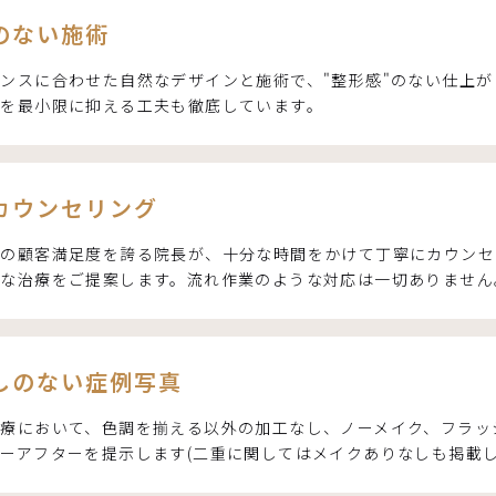
のない施術
ンスに合わせた自然なデザインと施術で、"整形感"のない仕上
ムを最小限に抑える工夫も徹底しています。
カウンセリング
プの顧客満足度を誇る院長が、十分な時間をかけて丁寧にカウンセ
適な治療をご提案します。流れ作業のような対応は一切ありません
しのない症例写真
療において、色調を揃える以外の加工なし、ノーメイク、フラッ
ーアフターを提示します(二重に関してはメイクありなしも掲載し