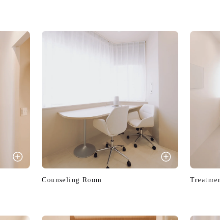
Counseling Room
Treatme