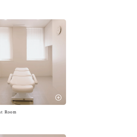
nt Room