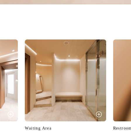
Waiting Area
Restroo