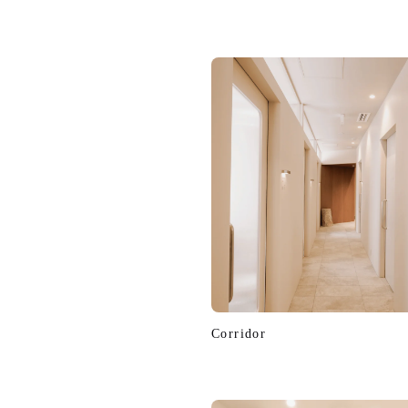
Corridor