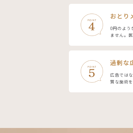
おとり
0円のよう
ません。
過剰な
広告では
質な施術