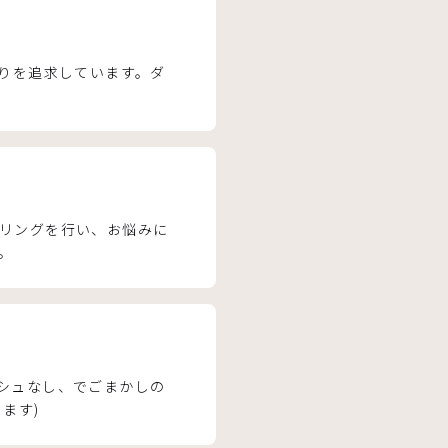
がりを追求しています。ダ
リングを行い、お悩みに
。
シュなし、でごまかしの
ます)