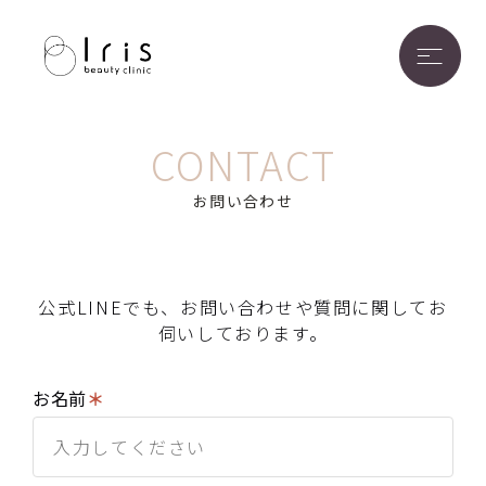
神戸三宮の美容外科・美容皮膚科 Iris beauty clinic
CONTACT
お問い合わせ
公式LINEでも、お問い合わせや質問に関してお
伺いしております。
お名前
＊