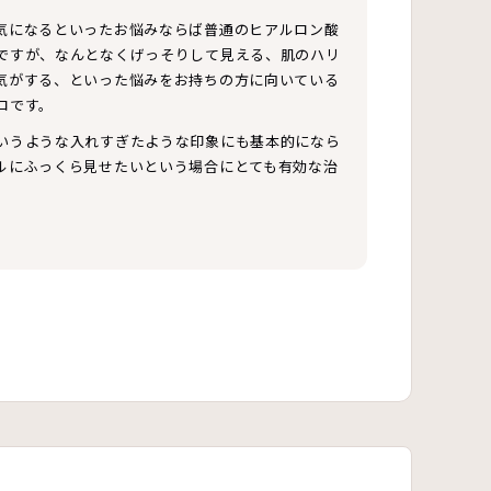
気になるといったお悩みならば普通のヒアルロン酸
ですが、なんとなくげっそりして見える、肌のハリ
気がする、といった悩みをお持ちの方に向いている
ロです。
いうような入れすぎたような印象にも基本的になら
ルにふっくら見せたいという場合にとても有効な治