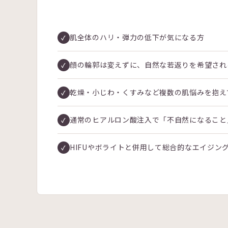
肌全体のハリ・弾力の低下が気になる方
顔の輪郭は変えずに、自然な若返りを希望され
乾燥・小じわ・くすみなど複数の肌悩みを抱え
通常のヒアルロン酸注入で「不自然になること
HIFUやボライトと併用して総合的なエイジン