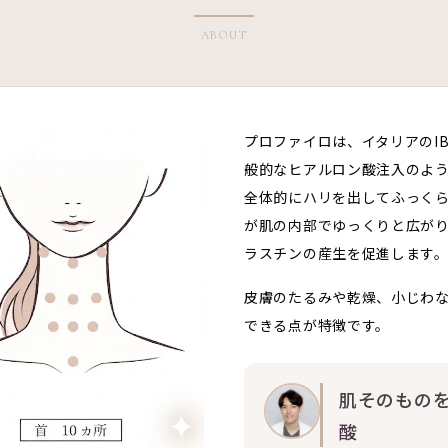
ABOUT
プロファイロは、イタリアのI
般的なヒアルロン酸注入のよ
全体的にハリを出してふっく
が肌の内部でゆっくりと広が
ラスチンの産生を促進します
皮膚のたるみや乾燥、小じわ
できる点が特徴です。
肌そのもの
酸