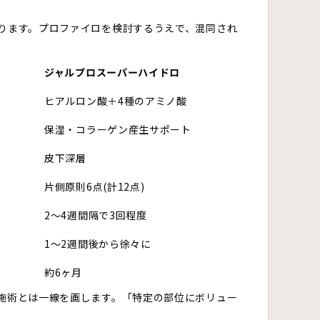
ります。プロファイロを検討するうえで、混同され
ジャルプロスーパーハイドロ
ヒアルロン酸＋4種のアミノ酸
保湿・コラーゲン産生サポート
皮下深層
片側原則6点(計12点)
2〜4週間隔で3回程度
1〜2週間後から徐々に
約6ヶ月
施術とは一線を画します。「特定の部位にボリュー