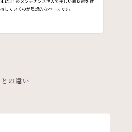
年に1回のメンテナンス注入で美しい肌状態を維
持していくのが理想的なペースです。
ロとの違い