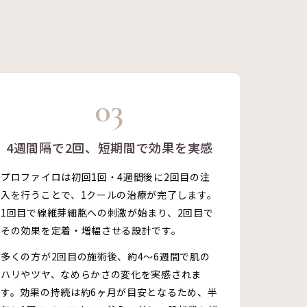
03
4週間隔で2回、短期間で効果を実感
プロファイロは初回1回・4週間後に2回目の注
入を行うことで、1クールの治療が完了します。
1回目で線維芽細胞への刺激が始まり、2回目で
その効果を定着・増幅させる設計です。
多くの方が2回目の施術後、約4〜6週間で肌の
ハリやツヤ、なめらかさの変化を実感されま
す。効果の持続は約6ヶ月が目安となるため、半