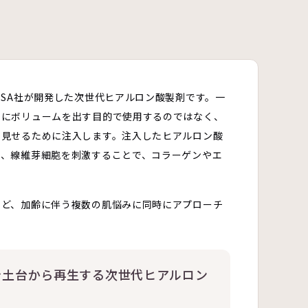
BSA社が開発した次世代ヒアルロン酸製剤です。一
うにボリュームを出す目的で使用するのではなく、
ら見せるために注入します。注入したヒアルロン酸
り、線維芽細胞を刺激することで、コラーゲンやエ
。
など、加齢に伴う複数の肌悩みに同時にアプローチ
を土台から再生する次世代ヒアルロン