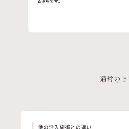
る治療です。
通常のヒ
他の注入施術との違い