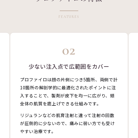
FEATURES
02
少ない注入点で広範囲をカバー
プロファイロは顔の片側につき5箇所、両側で計
10箇所の解剖学的に最適化されたポイントに注
入することで、製剤が皮下を均一に広がり、頬
全体の肌質を底上げできる仕組みです。
リジュランなどの肌育注射と違って注射の回数
が圧倒的に少ないので、痛みに弱い方でも受け
やすい治療です。